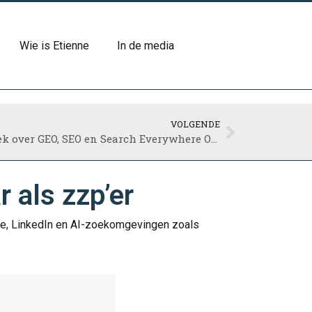
Wie is Etienne
In de media
VOLGENDE
Interview op Managementboek over GEO, SEO en Search Everywhere Optimization
 als zzp’er
gle, LinkedIn en AI-zoekomgevingen zoals