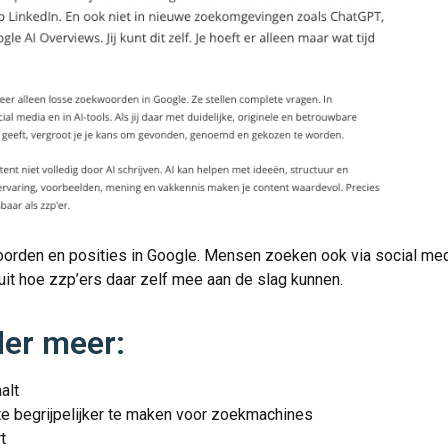
oorden en posities in Google. Mensen zoeken ook via social medi
k uit hoe zzp’ers daar zelf mee aan de slag kunnen.
nder meer:
alt
te begrijpelijker te maken voor zoekmachines
t