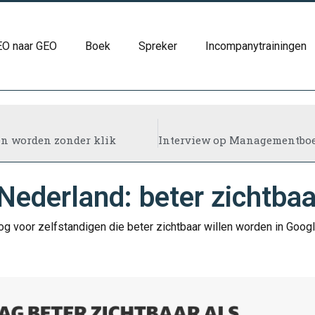
SEO naar GEO
Boek
Spreker
Incompanytrainingen
en worden zonder klik
ederland: beter zichtbaar
og voor zelfstandigen die beter zichtbaar willen worden in Goo