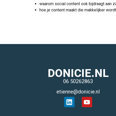
waarom social content ook bijdraagt aan z
hoe je content maakt die makkelijker word
DONICIE.NL
06 50262863
etienne@donicie.nl