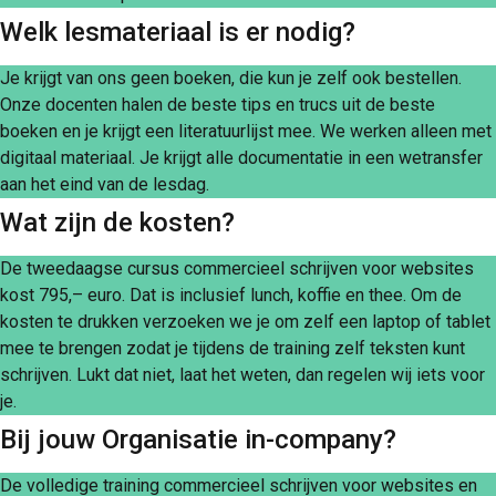
Welk lesmateriaal is er nodig?
Je krijgt van ons geen boeken, die kun je zelf ook bestellen.
Onze docenten halen de beste tips en trucs uit de beste
boeken en je krijgt een literatuurlijst mee. We werken alleen met
digitaal materiaal. Je krijgt alle documentatie in een wetransfer
aan het eind van de lesdag.
Wat zijn de kosten?
De tweedaagse cursus commercieel schrijven voor websites
kost 795,– euro. Dat is inclusief lunch, koffie en thee. Om de
kosten te drukken verzoeken we je om zelf een laptop of tablet
mee te brengen zodat je tijdens de training zelf teksten kunt
schrijven. Lukt dat niet, laat het weten, dan regelen wij iets voor
je.
Bij jouw Organisatie in-company?
De volledige training commercieel schrijven voor websites en